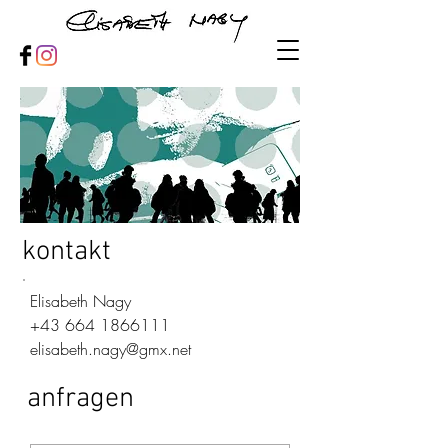
kontakt
Elisabeth Nagy
+43 664 1866111
elisabeth.nagy@gmx.net
anfragen