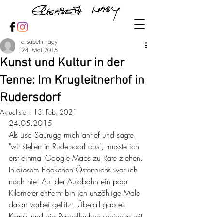
elisabeth nagy
24. Mai 2015
Kunst und Kultur in der
Tenne: Im Krugleitnerhof in
Rudersdorf
Aktualisiert:
13. Feb. 2021
24.05.2015
Als Lisa Saurugg mich anrief und sagte 
"wir stellen in Rudersdorf aus", musste ich 
erst einmal Google Maps zu Rate ziehen. 
In diesem Fleckchen Österreichs war ich 
noch nie. Auf der Autobahn ein paar 
Kilometer entfernt bin ich unzählige Male 
daran vorbei geflitzt. Überall gab es 
Kernöl und die Rasenflächen schienen mit 